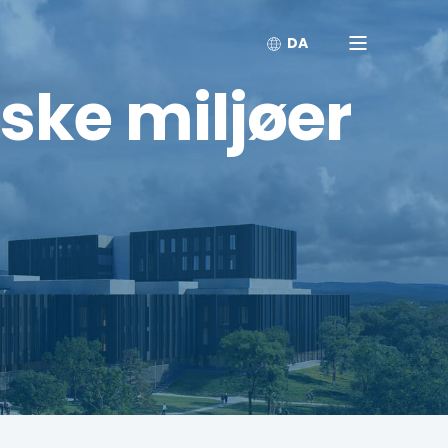
DA
iske miljøer