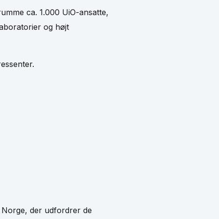
 rumme ca. 1.000 UiO-ansatte,
aboratorier og højt
ressenter.
 Norge, der udfordrer de