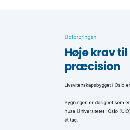
Udfordringen
Høje krav ti
præcision
Livsvitenskapsbygget i Oslo er
Bygningen er designet som en f
huse Universitetet i Oslo (Ui
ét tag.