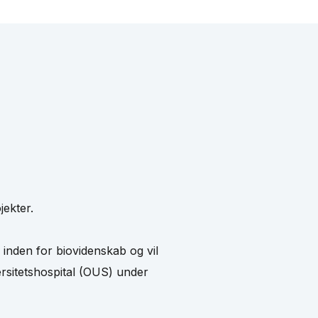
jekter.
r inden for biovidenskab og vil
ersitetshospital (OUS) under