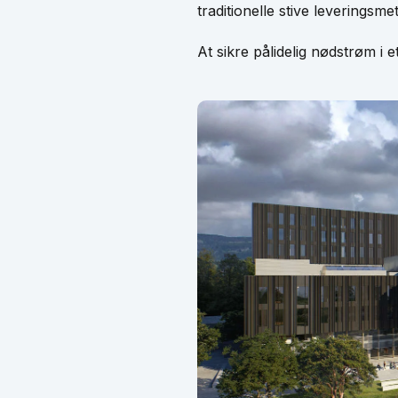
traditionelle stive leveringsm
At sikre pålidelig nødstrøm i 