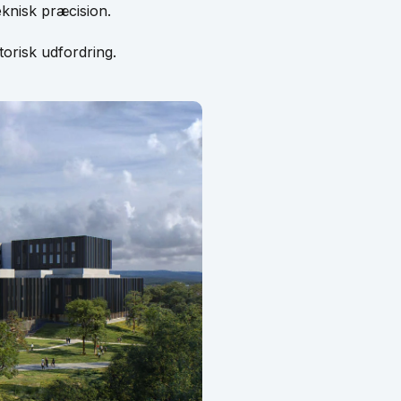
eknisk præcision.
torisk udfordring.