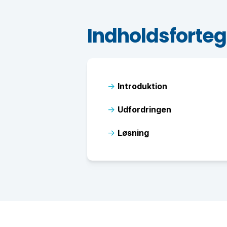
Indholdsforte
→
Introduktion
→
Udfordringen
→
Løsning