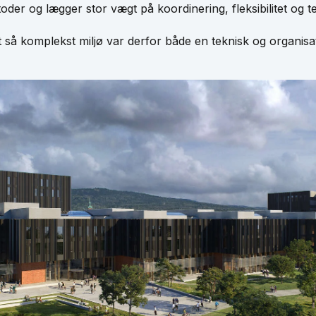
etoder og lægger stor vægt på koordinering, fleksibilitet og t
et så komplekst miljø var derfor både en teknisk og organisa