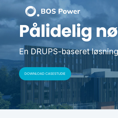
Pålidelig nø
En DRUPS-baseret løsning t
DOWNLOAD CASESTUDIE