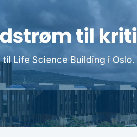
dstrøm til krit
il Life Science Building i Oslo.