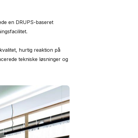
erede en DRUPS-baseret
ngsfacilitet.
valitet, hurtig reaktion på
ancerede tekniske løsninger og