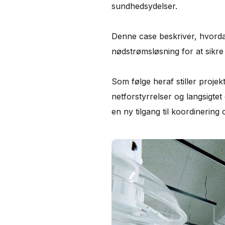
sundhedsydelser.
Denne case beskriver, hvord
nødstrømsløsning for at sikre 
Som følge heraf stiller projek
netforstyrrelser og langsigte
en ny tilgang til koordinering 