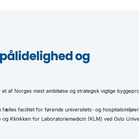
l pålidelighed og
 et af Norges mest ambitiøse og strategisk vigtige byggepro
ælles facilitet for førende universitets- og hospitalsmiljøe
O) og Klinikken for Laboratoriemedicin (KLM) ved Oslo Univ