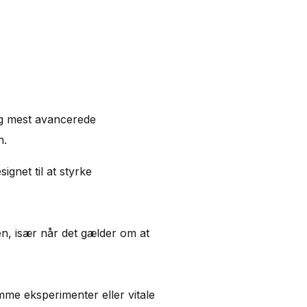
 og mest avancerede
n.
ignet til at styrke
ren, især når det gælder om at
omme eksperimenter eller vitale