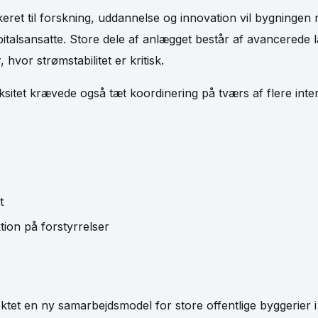
ret til forskning, uddannelse og innovation vil bygningen
talsansatte. Store dele af anlægget består af avancerede l
 hvor strømstabilitet er kritisk.
itet krævede også tæt koordinering på tværs af flere inte
t
tion på forstyrrelser
tet en ny samarbejdsmodel for store offentlige byggerier i