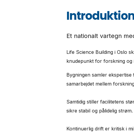
Introduktio
Et nationalt vartegn me
Life Science Building i Oslo 
knudepunkt for forskning og i
Bygningen samler ekspertise fr
samarbejdet mellem forskning,
Samtidig stiller facilitetens 
sikre stabil og pålidelig strøm.
Kontinuerlig drift er kritisk 