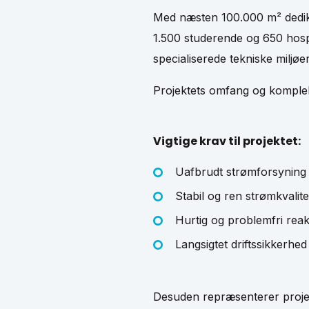
Med næsten 100.000 m² dedike
1.500 studerende og 650 hospi
specialiserede tekniske miljøer,
Projektets omfang og kompleks
Vigtige krav til projektet:
Uafbrudt strømforsyning
Stabil og ren strømkvalite
Hurtig og problemfri reak
Langsigtet driftssikkerhed
Desuden repræsenterer projek