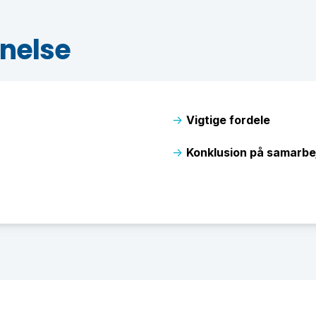
gnelse
→
Vigtige fordele
→
Konklusion på samarbe