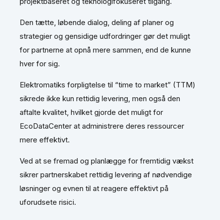
projektbaseret og teknologifokuseret tilgang.
Den tætte, løbende dialog, deling af planer og
strategier og gensidige udfordringer gør det muligt
for partnerne at opnå mere sammen, end de kunne
hver for sig.
Elektromatiks forpligtelse til “time to market” (TTM)
sikrede ikke kun rettidig levering, men også den
aftalte kvalitet, hvilket gjorde det muligt for
EcoDataCenter at administrere deres ressourcer
mere effektivt.
Ved at se fremad og planlægge for fremtidig vækst
sikrer partnerskabet rettidig levering af nødvendige
løsninger og evnen til at reagere effektivt på
uforudsete risici.