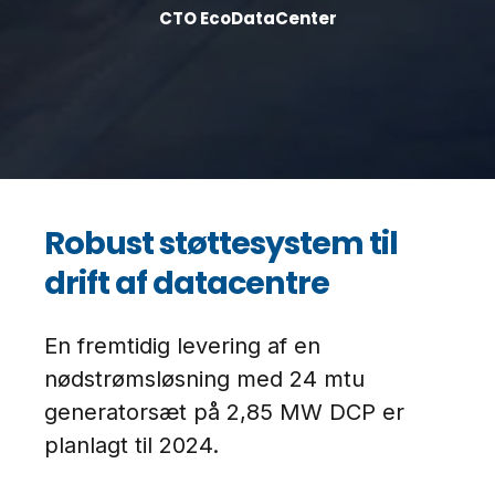
CTO EcoDataCenter
Robust støttesystem til
drift af datacentre
En fremtidig levering af en
nødstrømsløsning med 24 mtu
generatorsæt på 2,85 MW DCP er
planlagt til 2024.