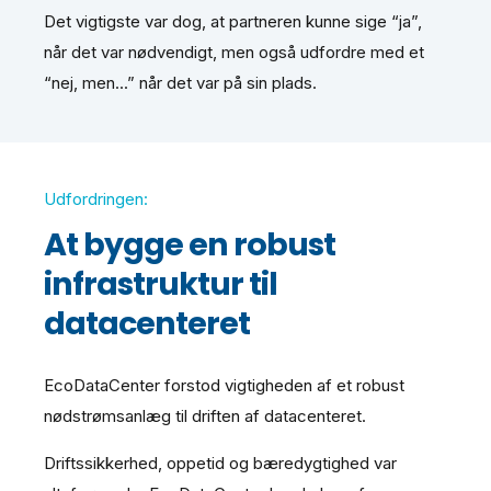
Det vigtigste var dog, at partneren kunne sige “ja”,
når det var nødvendigt, men også udfordre med et
“nej, men...” når det var på sin plads.
Udfordringen:
At bygge en robust
infrastruktur til
datacenteret
EcoDataCenter forstod vigtigheden af et robust
nødstrømsanlæg til driften af datacenteret.
Driftssikkerhed, oppetid og bæredygtighed var