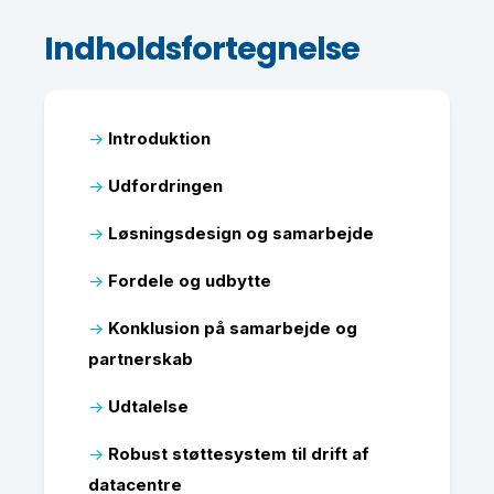
Indholdsfortegnelse
→
Introduktion
→
Udfordringen
→
Løsningsdesign og samarbejde
→
Fordele og udbytte
→
Konklusion på samarbejde og
partnerskab
→
Udtalelse
→
Robust støttesystem til drift af
datacentre