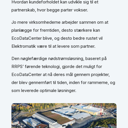
Hvordan kundeforholdet kan udvikle sig til et
partnerskab, hvor begge parter vokser.
Jo mere virksomhederne arbejder sammen om at
planlægge for fremtiden, desto stærkere kan
EcoDataCenter blive, og desto bedre rustet vil
Elektromatik være til at levere som partner.
Den nøglefærdige nødstrømsløsning, baseret på
RRPS’ førende teknologi, gjorde det muligt for
EcoDataCenter at nå deres mål gennem projekter,
der blev gennemført til tiden, inden for rammerne, og
som leverede optimale løsninger.