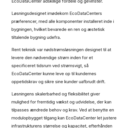
EcoDataCenter adskillige fordele og gevinster.
Løsningsdesignet imødekom EcoDataCenters
præferencer, med alle komponenter installeret inde i
bygningen, hvilket bevarede en ren og æstetisk
tiltalende bygning udefra.
Rent teknisk var nødstrømsløsningen designet til at
levere den nødvendige strøm inden for et
specificeret tidsrum ved strømsvigt, så
EcoDataCenter kunne leve op til kundernes
oppetidskrav og sikre sine kunder uafbrudt drift.
Løsningens skalerbarhed og fleksibilitet giver
mulighed for fremtidig vækst og udvidelse, der kan
tilpasses ændrede behov og krav. Ved at benytte en
modulopbygget tilgang kan EcoDataCenter let justere
infrastrukturens størrelse og kapacitet, efterhånden