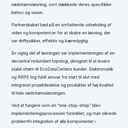
nødstrømsløsning, som dækkede deres specifikke
behov og vision.
Partnerskabet bød på en omfattende udveksling af
viden og kompetencer for at skabe en løsning, der
var driftssikker, effektiv og bæredygtig.
En vigtig del af løsningen var implementeringen af en
decentral redundant topologi, designet til at levere
stabil strøm til EcoDataCenters kunder. Elektromatik
og RRPS tog fuldt ansvar fra start til slut med
integreret projektledelse og produkter af høj kvalitet
til hele nødstrømsløsningen.
Ved at fungere som en “one-stop-shop” blev
implementeringsprocessen forenklet, og man sikrede
problemfri integration af alle komponenter i