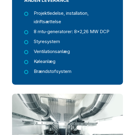
ANDEN LEVERANCE
Projektledelse, installation,
idriftsættelse
8 mtu-generatorer: 8x2,26 MW DCP
Styresystem
Ventilationsanlæg
Køleanlæg
Brændstofsystem