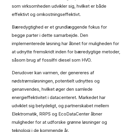
som virksomheden udvikler sig, hvilket er både
effektivt og omkostningseffektivt.
Bæredygtighed er et grundlæggende fokus for
begge parter i dette samarbejde. Den
implementerede løsning har åbnet for muligheden for
at udnytte fremskridt inden for bæredygtige metoder,
såsom brug af fossilfri diesel som HVO.
Derudover kan varmen, der genereres af
nødstrømsløsningen, potentielt udnyttes og
genanvendes, hvilket øger den samlede
energieffektivitet i datacenteret. Markedet har
udviklet sig betydeligt, og partnerskabet mellem
Elektromatik, RRPS og EcoDataCenter åbner
muligheder for at udforske grønne løsninger og
teknologi i de kommende år.