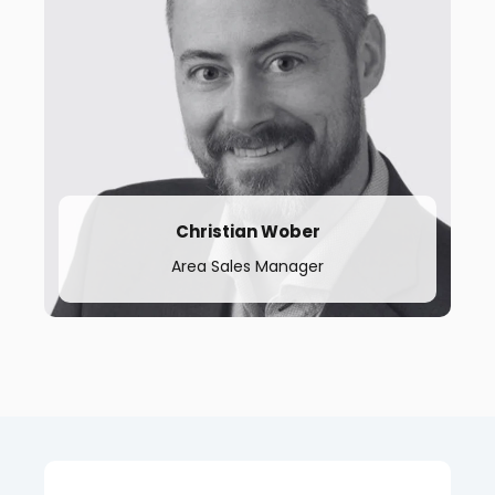
t.
+46 702 9584 42
Christian Wober
Area Sales Manager